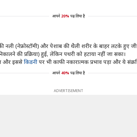
आपने
20%
पढ़ लिया है
 की नली (नेफ्रोस्टॉमी) और पेशाब की थैली शरीर के बाहर लटके हुए जी
ी निकालने की प्रक्रिया) हुई, लेकिन पथरी को हटाया नहीं जा सका।
 गया और इससे
किडनी
पर भी काफी नकारात्मक प्रभाव पड़ा और ये संक्र
आपने
40%
पढ़ लिया है
ADVERTISEMENT