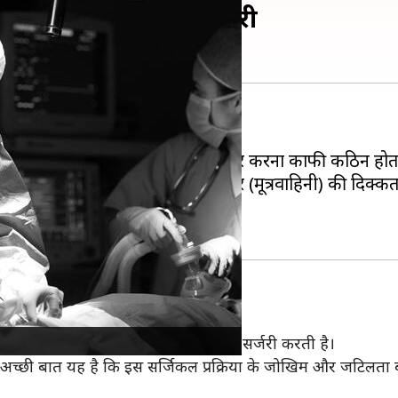
ए व्यक्ति की हुई सफल सर्जरी
रने लगे हैं।
 की जा सकती हैं, जहां मानवीय स्तर पर करना काफी कठिन होता
री हुई है। उस व्यक्ति को ब्लॉक्ड यूरेटर (मूत्रवाहिनी) की 
ोटे-छोटे रोबोटिक उपकरणों का उपयोग करके सर्जरी करती है।
। अच्छी बात यह है कि इस सर्जिकल प्रक्रिया के जोखिम और जटिलता बहु