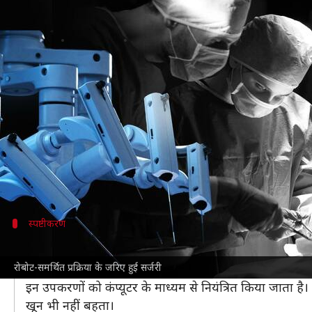
दिल्ली: रोबोट-समर्थित प्रक्रिया के जरि
लेखन
Mar 20, 2023
01:14 pm
अंजली
क्या है खबर?
डॉक्टर अब रोबोट-समर्थित सर्जिकल प्रक्रिया के जरिए सर्जरी क
इसके माध्यम से शरीर के उन भागों की भी आसानी से सर्जरी
हाल ही में
दिल्ली
के एक व्यक्ति की रोबोट-समर्थित सफल सर्ज
थी।
स्पष्टीकरण
रोबोट-समर्थित सर्जिकल प्रक्रिया क्या है?
रोबोट-समर्थित प्रक्रिया के जरिए हुई सर्जरी
रोबोट-समर्थित सर्जिकल प्रक्रिया के जरिए डॉक्टरों की टीम छ
इन उपकरणों को कंप्यूटर के माध्यम से नियंत्रित किया जाता है
खून भी नहीं बहता।