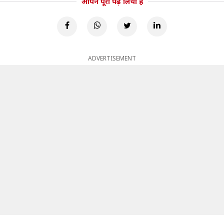
आपने पूरा पढ़ लिया है
ADVERTISEMENT