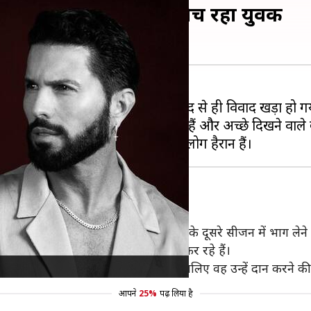
ुपये में अपने बचाए भ्रूण बेच रहा युवक
 भ्रूण को बेचने की पेशकश की, जिसके बाद से ही विवाद खड़ा हो ग
ेशकश की, जो बच्चे पैदा नहीं कर सकते हैं और अच्छे दिखने वाले बच
हैं। वह हिट रियलिटी शो बिग ब्रदर मेक्सिको के दूसरे सीजन में भाग लेन
 के बचाए गए 2 भ्रूण को बेचने का विचार कर रहे हैं।
नव जाति को बेहतर' बनाने में मदद करेंगे। इसलिए वह उन्हें दान करने की
आपने
25%
पढ़ लिया है