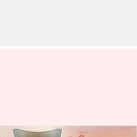
लंदन: बुजुर्ग महिला ने लंबी उम्र का