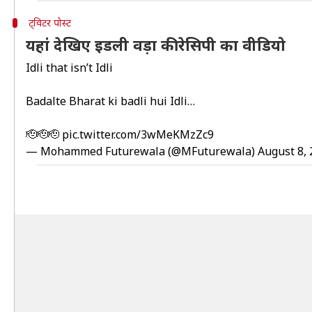
ट्विटर पोस्ट
यहां देखिए इडली वड़ा की रेसिपी का वीडियो
Idli that isn’t Idli
Badalte Bharat ki badli hui Idli…
🫡🫡🫡
pic.twitter.com/3wMeKMzZc9
— Mohammed Futurewala (@MFuturewala)
August 8,