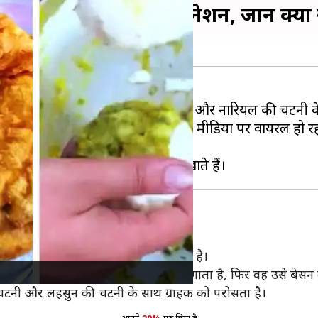
ीबोगरीब फूड कॉम्बिनेशन, जानें क्या रह
ूर
दक्षिण भारतीय व्यंजन
है। इसे सांभर और नारियल की चटनी क
सकी रेसिपी की वीडियो तेजी से सोशल मीडिया पर वायरल हो रही है
ले विक्रेता का वीडियो शेयर किया गया है।
टी इडली के बीच में थोड़ा आलू का मिश्रण लगाता है, फिर वह उसे बेसन
 चटनी और लहसुन की चटनी के साथ ग्राहक को परोसता है।