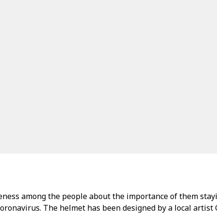
reness among the people about the importance of them sta
Coronavirus. The helmet has been designed by a local artis