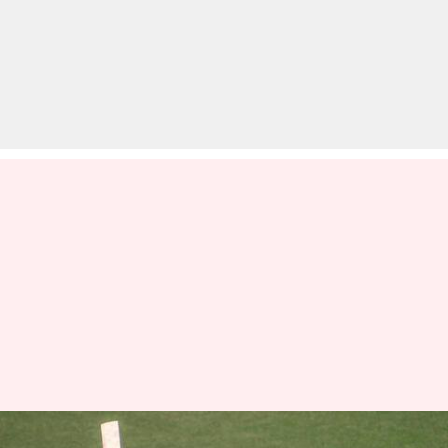
ऑस्ट्रेलिया बनाम भारत: विराट