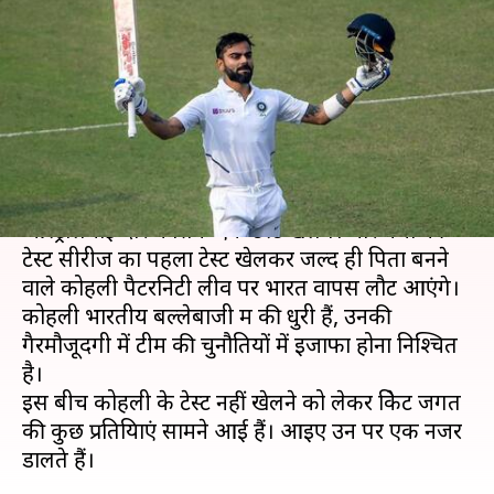
कोहली के तीन टेस्ट नहीं खेलने पर
किसने क्या कहा?
लेखन
Nov 14, 2020
04:03 pm
अंकित पसबोला
क्या है खबर?
भारतीय क्रिकेट टीम के कप्तान विराट कोहली आगामी
ऑस्ट्रेलियाई दौरे में सिर्फ एक टेस्ट खेलेंगे। चार मैचों की
टेस्ट सीरीज का पहला टेस्ट खेलकर जल्द ही पिता बनने
वाले कोहली पैटरनिटी लीव पर भारत वापस लौट आएंगे। ​
कोहली भारतीय बल्लेबाजी क्रम की धुरी हैं, उनकी
गैरमौजूदगी में टीम की चुनौतियों में इजाफा होना निश्चित
है।
इस बीच कोहली के टेस्ट नहीं खेलने को लेकर क्रिकेट जगत
की कुछ प्रतिक्रियाएं सामने आई हैं। आइए उन पर एक नजर