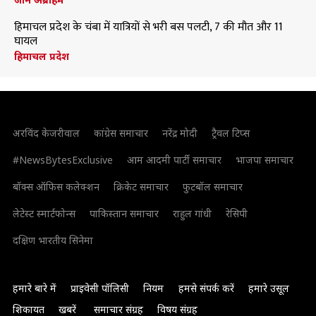
हिमाचल प्रदेश के चंबा में यात्रियों से भरी बस पलटी, 7 की मौत और 11
घायल
हिमाचल प्रदेश
अरविंद केजरीवाल
कांग्रेस समाचार
नरेंद्र मोदी
ट्रैवल टिप्स
#NewsBytesExclusive
आम आदमी पार्टी समाचार
भाजपा समाचार
बॉक्स ऑफिस कलेक्शन
क्रिकेट समाचार
फुटबॉल समाचार
लेटेस्ट स्मार्टफोन्स
पाकिस्तान समाचार
राहुल गांधी
रेसिपी
दक्षिण भारतीय सिनेमा
हमारे बारे में
प्राइवेसी पॉलिसी
नियम
हमसे संपर्क करें
हमारे उसूल
शिकायत
खबरें
समाचार संग्रह
विषय संग्रह