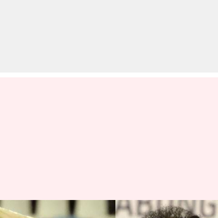
पंत को बाहर किए जाने पर सहवाग ने