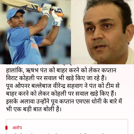
उठाए सवाल, धोनी पर भी लगाया
आरोप
लेखन
Feb 01, 2020
12:37 pm
Neeraj Pandey
क्या है खबर?
भारतीय टीम फिलहाल शानदार फॉर्म में चल रही है और
लगातार जीत हासिल कर रही है।
हालांकि, ऋषभ पंत को बाहर करने को लेकर कप्तान
विराट कोहली पर सवाल भी खड़े किए जा रहे हैं।
पूर्व ओपनर बल्लेबाज वीरेन्द्र सहवाग ने पंत को टीम से
बाहर करने को लेकर कोहली पर सवाल खड़े किए हैं।
इसके अलावा उन्होंने पूर्व कप्तान एमएस धोनी के बारे में
आरोप