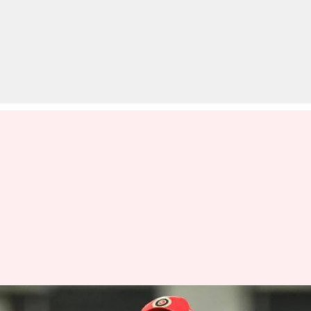
विराट कोहली ने बताया, आखिर क्यों