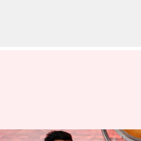
कोहली ने बताया, इंटरनेशनल क्रिकेट के