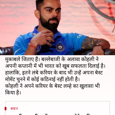
इस लम्हें को कभी नहीं भूल सकते
लेखन
Jan 15, 2020
05:07 pm
Neeraj Pandey
क्या है खबर?
भारतीय कप्तान विराट कोहली को इंटरनेशनल क्रिकेट खेलते
एक दशक से ज़्यादा का समय हो गया है।
इस दौरान कोहली ने अपनी बल्लेबाजी से भारत को तमाम
मुकाबले जिताए हैं। बल्लेबाजी के अलावा कोहली ने
अपनी कप्तानी में भी भारत को खूब सफलता दिलाई है।
हालांकि, इतने लंबे करियर के बाद भी उन्हें अपना बेस्ट
मोमेंट चुनने में कोई कठिनाई नहीं होती है।
कोहली ने अपने करियर के बेस्ट लम्हे का खुलासा भी
बयान