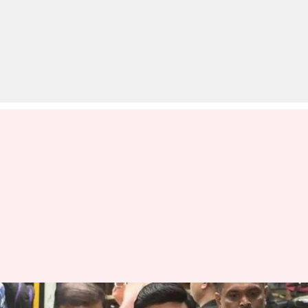
IPL और घरेलू सीजन दोनों के