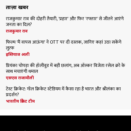
ताज़ा खबरें
राजकुमार राव की दोहरी तैयारी, 'प्रहार' और फिर 'रफ्तार' से जीतने आएंगे
जनता का दिल?
राजकुमार राव
फिल्म 'मैं वापस आऊंगा' ने OTT पर दी दस्तक, जानिए कहां उठा सकेंगे
लुत्फ
इम्तियाज अली
प्रियंका चोपड़ा की हॉलीवुड में बड़ी छलांग, अब ऑस्कर विजेता रसेल क्रो के
साथ मचाएंगी धमाल
एसएस राजामौली
टेस्ट क्रिकेट: गॉल क्रिकेट स्टेडियम में कैसा रहा है भारत और श्रीलंका का
प्रदर्शन?
भारतीय क्रिकेट टीम