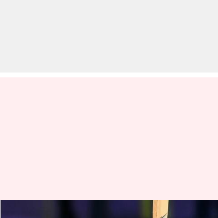
अंडर-19 विश्व कप 2024: मुशीर