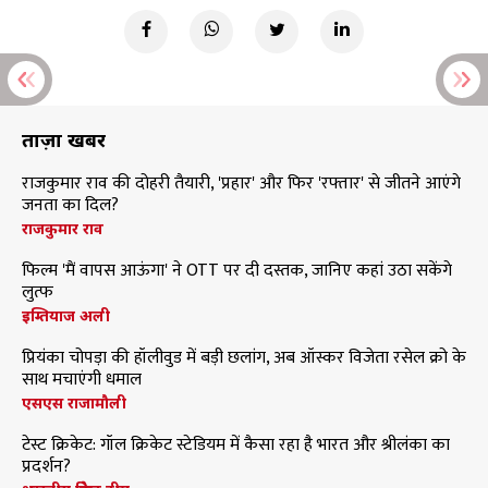
ताज़ा खबरें
राजकुमार राव की दोहरी तैयारी, 'प्रहार' और फिर 'रफ्तार' से जीतने आएंगे
जनता का दिल?
राजकुमार राव
फिल्म 'मैं वापस आऊंगा' ने OTT पर दी दस्तक, जानिए कहां उठा सकेंगे
लुत्फ
इम्तियाज अली
प्रियंका चोपड़ा की हॉलीवुड में बड़ी छलांग, अब ऑस्कर विजेता रसेल क्रो के
साथ मचाएंगी धमाल
एसएस राजामौली
टेस्ट क्रिकेट: गॉल क्रिकेट स्टेडियम में कैसा रहा है भारत और श्रीलंका का
प्रदर्शन?