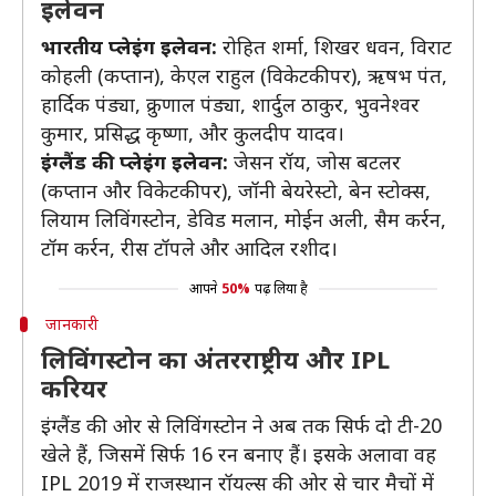
इलेवन
भारतीय प्लेइंग इलेवन:
रोहित शर्मा, शिखर धवन, विराट
कोहली (कप्तान), केएल राहुल (विकेटकीपर), ऋषभ पंत,
हार्दिक पंड्या, क्रुणाल पंड्या, शार्दुल ठाकुर, भुवनेश्वर
कुमार, प्रसिद्ध कृष्णा, और कुलदीप यादव।
इंग्लैंड की
प्लेइंग इलेवन:
जेसन रॉय, जोस बटलर
(कप्तान और विकेटकीपर), जॉनी बेयरेस्टो, बेन स्टोक्स,
लियाम लिविंगस्टोन, डेविड मलान, मोईन अली, सैम कर्रन,
टॉम कर्रन, रीस टॉपले और आदिल रशीद।
आपने
50%
पढ़ लिया है
जानकारी
लिविंगस्टोन का अंतरराष्ट्रीय और IPL
करियर
इंग्लैंड की ओर से लिविंगस्टोन ने अब तक सिर्फ दो टी-20
खेले हैं, जिसमें सिर्फ 16 रन बनाए हैं। इसके अलावा वह
IPL 2019 में राजस्थान रॉयल्स की ओर से चार मैचों में