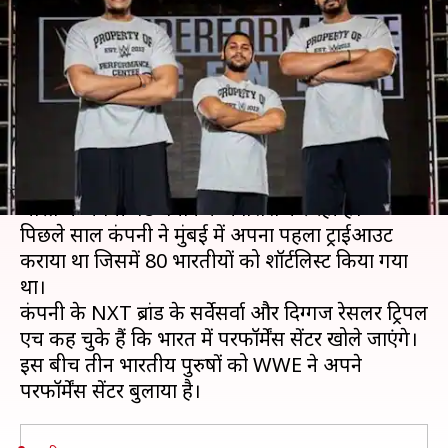
मिला कंपनी के परफॉर्मेंस सेंटर में
जाने का मौका
लेखन
Jan 31, 2020
12:53 pm
Neeraj Pandey
क्या है खबर?
विश्व की सबसे बड़ी रेसलिंग प्रमोशन WWE लंबे समय से
भारत में अपनी पैठ बनाने की कोशिश कर रही है।
पिछले साल कंपनी ने मुंबई में अपना पहला ट्राईआउट
कराया था जिसमें 80 भारतीयों को शॉर्टलिस्ट किया गया
था।
कंपनी के NXT ब्रांड के सर्वेसर्वा और दिग्गज रेसलर ट्रिपल
एच कह चुके हैं कि भारत में परफॉर्मेंस सेंटर खोले जाएंगे।
इस बीच तीन भारतीय पुरुषों को WWE ने अपने