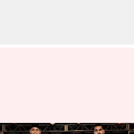
WWE: भारत के इन तीन लड़कों को