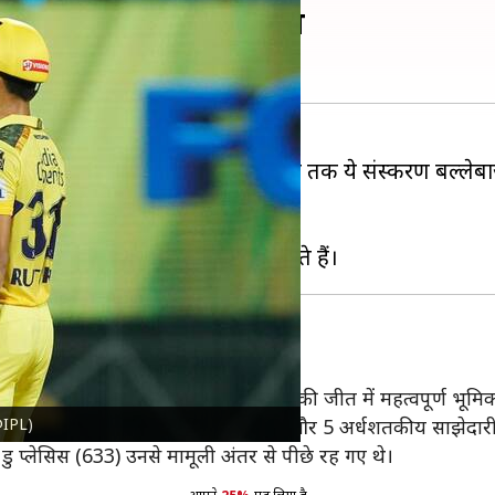
 ने बनाए हैं सर्वाधिक रन
म से कम 10 मैच खेल लिए हैं और अब तक ये संस्करण बल्लेबाज
।
 के संस्करण में चेन्नई सुपर किंग्स (CSK) की जीत में महत्वपूर्ण भूम
@IPL)
औसत से 756 रन बनाए थे। इसमें 2 शतक और 5 अर्धशतकीय साझेदारी 
ु प्लेसिस (633) उनसे मामूली अंतर से पीछे रह गए थे।