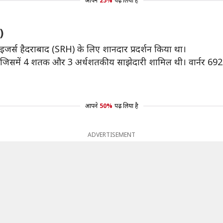
आपने
25%
पढ़ लिया है
9)
इजर्स हैदराबाद (SRH) के लिए शानदार प्रदर्शन किया था।
े, जिसमें 4 शतक और 3 अर्धशतकीय साझेदारी शामिल थी। वार्नर 692 र
आपने
50%
पढ़ लिया है
ADVERTISEMENT