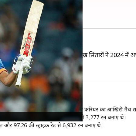
ियों ने लिया संन्यास
्रिकेट से संन्यास ले लिया।
्रिकेट टीम के
शिखर धवन
तक, कई प्रमुख सितारों ने 2024 में अप
यास लिया।
ारकर बाहर हुई और यह वार्नर के अंतरराष्ट्रीय करियर का आखिरी मैच
 वार्नर ने 110 मैचों में 33.43 की औसत से 3,277 रन बनाए थे।
सत और 97.26 की स्ट्राइक रेट से 6,932 रन बनाए थे।