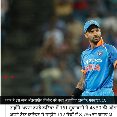
साल 2024 में इन दिग्गज क्रिकेट खिलाड़
लेखन
Dec 09, 2024
12:10 pm
अंकित पसबोला
क्या है खबर?
इस साल क्रिकेट जगत में कई दिग्गज खिलाड़ियों ने अंतरराष्ट्रीय क
ऑस्ट्रेलिया क्रिकेट टीम के दिग्गज
डेविड वार्नर
से लेकर भारतीय क
इनके अलावा कुछ खिलाड़ियों ने एक या 2 प्रारूपों से भी संन्
#1
डेविड वार्नर
टी-20 विश्व कप 2024
में ऑस्ट्रेलियाई टीम सेमीफाइनल में ह
धवन ने इस साल अंतरराष्ट्रीय क्रिकेट को कहा अलविदा (तस्वीर: एक्स/@ICC)
2009 में अपने टी-20 अंतरराष्ट्रीय करियर का आगाज करने वाले
उन्होंने अपना वनडे करियर में 161 मुकाबलों में 45.30 की औ
अपने टेस्ट करियर में उन्होंने 112 मैचों में 8,786 रन बनाए थे।