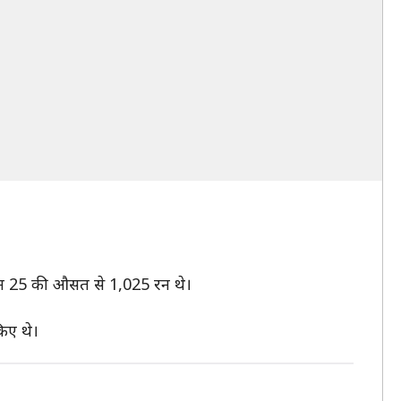
के नाम 25 की औसत से 1,025 रन थे।
किए थे।