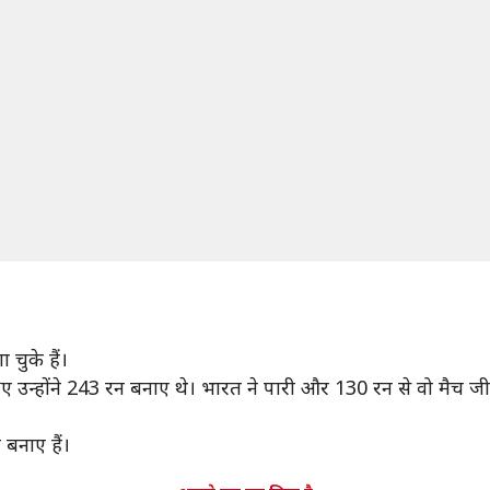
चुके हैं।
हुए उन्होंने 243 रन बनाए थे। भारत ने पारी और 130 रन से वो मैच जीता था
बनाए हैं।