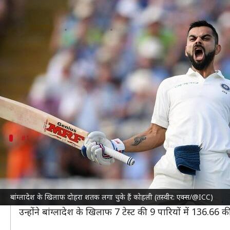
टेस्ट क्रिकेट: बांग्लादेश के खिलाफ इन 
लेखन
Sep 10, 2024
12:37 pm
अंकित पसबोला
क्या है खबर?
भारतीय क्रिकेट टीम
19 सितंबर से
बांग्लादेश क्रिकेट टीम
के खिला
अब तक भारत ने बांग्लादेश के खिलाफ कोई टेस्ट नहीं हारा
#1
सचिन तेंदुलकर (248* रन, 2004)
सचिन तेंदुलकर
बांग्लादेश के खिलाफ दोहरा शतक लगाने वाले प
उन्होंने दिसंबर 2024 में ढाका में खेले गए मुकाबले की दूसरी प
बांग्लादेश के खिलाफ दोहरा शतक लगा चुके हैं कोहली (तस्वीर: एक्स/@ICC)
यह उनके बेमिसाल टेस्ट करियर का सर्वोच्च स्कोर भी साबित ह
उन्होंने बांग्लादेश के खिलाफ 7 टेस्ट की 9 पारियों में 136