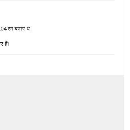
ं 204 रन बनाए थे।
 हैं।