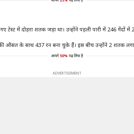
आपने
25%
पढ़ लिया है
ले गए टेस्ट में दोहरा शतक जड़ा था। उन्होंने पहली पारी में 246 गेंदों मे
2 की औसत के साथ 437 रन बना चुके हैं। इस बीच उन्होंने 2 शतक लगाए
आपने
50%
पढ़ लिया है
ADVERTISEMENT