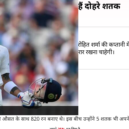
भारतीय बल्लेबाजों ने लगाए हैं दोहरे शतक
फ अपने घर पर टेस्ट सीरीज खेलेगी। रोहित शर्मा की कप्तानी में
 है और टीम इस वर्चस्व को आगे भी बरकरार रखना चाहेगी।
हले भारतीय हैं।
ारी में नाबाद 248 रन बनाए थे।
ुआ।
.66 की औसत के साथ 820 रन बनाए थे। इस बीच उन्होंने 5 शतक भी अपन