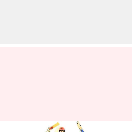
IPL 2019: जानिए कौन-कौन सी