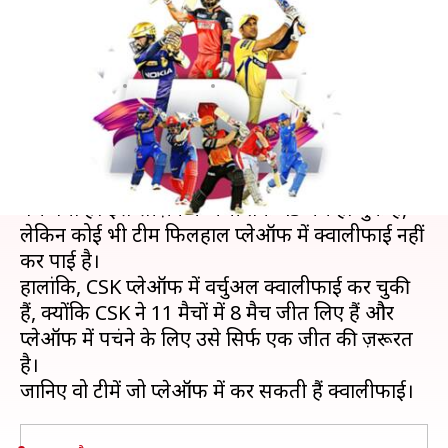
टीमें कर सकती हैं प्लेऑफ में
क्वालीफाई
लेखन
Apr 26, 2019
06:37 pm
मोहम्मद वाहिद
क्या है खबर?
IPL 2019 यानी IPL का 12वां सीज़न रोमांच के चरम पर
पहुंच गया है। इस सीज़न में अभी तक 43 मैच हो चुके हैं,
लेकिन कोई भी टीम फिलहाल प्लेऑफ में क्वालीफाई नहीं
कर पाई है।
हालांकि, CSK प्लेऑफ में वर्चुअल क्वालीफाई कर चुकी
हैं, क्योंकि CSK ने 11 मैचों में 8 मैच जीत लिए हैं और
प्लेऑफ में पहुंचने के लिए उसे सिर्फ एक जीत की ज़रूरत
है।