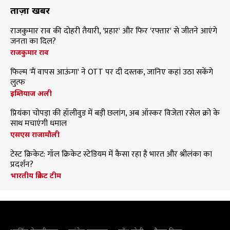
ताज़ा खबरें
राजकुमार राव की दोहरी तैयारी, 'प्रहार' और फिर 'रफ्तार' से जीतने आएंगे
जनता का दिल?
राजकुमार राव
फिल्म 'मैं वापस आऊंगा' ने OTT पर दी दस्तक, जानिए कहां उठा सकेंगे
लुत्फ
इम्तियाज अली
प्रियंका चोपड़ा की हॉलीवुड में बड़ी छलांग, अब ऑस्कर विजेता रसेल क्रो के
साथ मचाएंगी धमाल
एसएस राजामौली
टेस्ट क्रिकेट: गॉल क्रिकेट स्टेडियम में कैसा रहा है भारत और श्रीलंका का
प्रदर्शन?
भारतीय क्रिकेट टीम