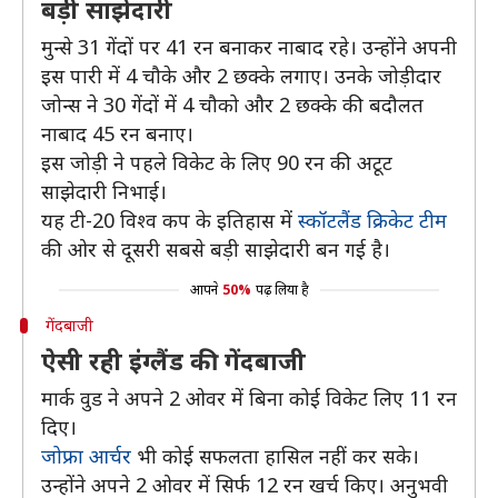
बड़ी साझेदारी
मुन्से 31 गेंदों पर 41 रन बनाकर नाबाद रहे। उन्होंने अपनी
इस पारी में 4 चौके और 2 छक्के लगाए। उनके जोड़ीदार
जोन्स ने 30 गेंदों में 4 चौको और 2 छक्के की बदौलत
नाबाद 45 रन बनाए।
इस जोड़ी ने पहले विकेट के लिए 90 रन की अटूट
साझेदारी निभाई।
यह टी-20 विश्व कप के इतिहास में
स्कॉटलैंड क्रिकेट टीम
की ओर से दूसरी सबसे बड़ी साझेदारी बन गई है।
आपने
50%
पढ़ लिया है
गेंदबाजी
ऐसी रही इंग्लैंड की गेंदबाजी
मार्क वुड ने अपने 2 ओवर में बिना कोई विकेट लिए 11 रन
दिए।
जोफ्रा आर्चर
भी कोई सफलता हासिल नहीं कर सके।
उन्होंने अपने 2 ओवर में सिर्फ 12 रन खर्च किए। अनुभवी