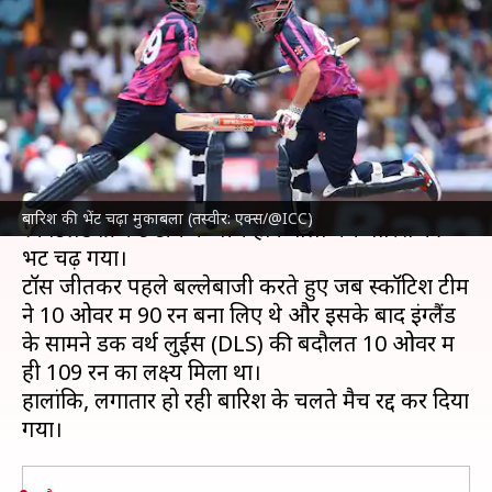
चढ़ा इंग्लैंड और स्कॉटलैंड के बीच होने
वाला मुकाबला
लेखन
Jun 05, 2024
12:29 am
अंकित पसबोला
क्या है खबर?
टी-20 विश्व कप 2024
में
इंग्लैंड क्रिकेट टीम
और
बारिश की भेंट चढ़ा मुकाबला (तस्वीर: एक्स/@ICC)
स्कॉटलैंड क्रिकेट टीम के बीच होने वाला मैच बारिश की
भेंट चढ़ गया।
टॉस जीतकर पहले बल्लेबाजी करते हुए जब स्कॉटिश टीम
ने 10 ओवर में 90 रन बना लिए थे और इसके बाद इंग्लैंड
के सामने डक वर्थ लुईस (DLS) की बदौलत 10 ओवर में
ही 109 रन का लक्ष्य मिला था।
हालांकि, लगातार हो रही बारिश के चलते मैच रद्द कर दिया