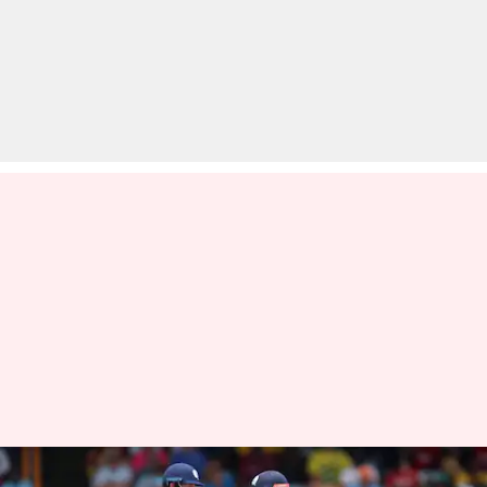
टी-20 विश्व कप 2024: बारिश की भेंट