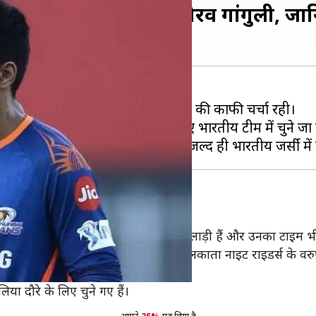
ड़ियों से प्रभावित हुए सौरव गांगुली, जा
I) के बल्लेबाज सूर्यकुमार यादव के नाम की काफी चर्चा रही।
्रदर्शन के दम पर ऑस्ट्रेलिया दौरे के लिए भारतीय टीम में चुने 
टाइम्स
से कहा, "सूर्यकुमार यादव अच्छे खिलाड़ी हैं और उनका टाइम 
ेंजर्स बैंगलोर के देवदत्त पड़िकल और कोलकाता नाइट राइडर्स के वरुण
लिया दौरे के लिए चुने गए हैं।