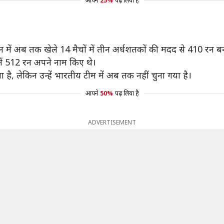
आपने
25%
पढ़ लिया है
जन में अब तक खेले 14 मैचों में तीन अर्धशतकों की मदद से 410 रन बन
ें 512 रन अपने नाम किए थे।
िया है, लेकिन उन्हें भारतीय टीम में अब तक नहीं चुना गया है।
आपने
50%
पढ़ लिया है
ADVERTISEMENT