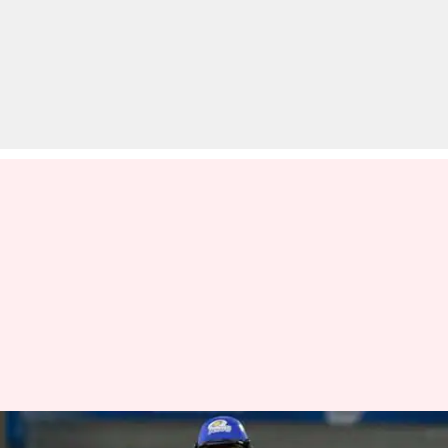
IPL से पहले मुंबई इंडियंस के इस