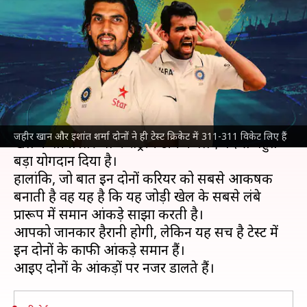
आंकड़ों में गजब संयोग, जानिए दोनों
के दिलचस्प आंकड़े
लेखन
Jul 25, 2023
01:30 pm
मनोज शर्मा
क्या है खबर?
भारत के पूर्व तेज गेंदबाज
जहीर खान
और
इशांत शर्मा
ने
जहीर खान और इशांत शर्मा दोनों ने ही टेस्ट क्रिकेट में 311-311 विकेट लिए हैं
खेल के तीनों प्रारूपों में राष्ट्रीय टीम के लिए गेंद से बहुत
बड़ा योगदान दिया है।
हालांकि, जो बात इन दोनों करियर को सबसे आकर्षक
बनाती है वह यह है कि यह जोड़ी खेल के सबसे लंबे
प्रारूप में समान आंकड़े साझा करती है।
आपको जानकार हैरानी होगी, लेकिन यह सच है टेस्ट में
इन दोनों के काफी आंकड़े समान हैं।