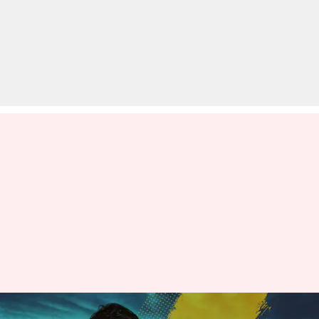
जहीर खान और इशांत शर्मा के टेस्ट