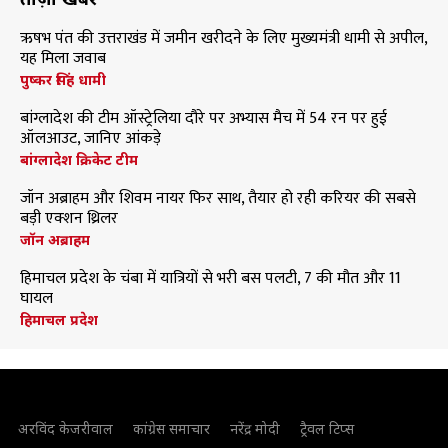
ऋषभ पंत की उत्तराखंड में जमीन खरीदने के लिए मुख्यमंत्री धामी से अपील,
यह मिला जवाब
पुष्कर सिंह धामी
बांग्लादेश की टीम ऑस्ट्रेलिया दौरे पर अभ्यास मैच में 54 रन पर हुई
ऑलआउट, जानिए आंकड़े
बांग्लादेश क्रिकेट टीम
जॉन अब्राहम और शिवम नायर फिर साथ, तैयार हो रही करियर की सबसे
बड़ी एक्शन थ्रिलर
जॉन अब्राहम
हिमाचल प्रदेश के चंबा में यात्रियों से भरी बस पलटी, 7 की मौत और 11
घायल
हिमाचल प्रदेश
अरविंद केजरीवाल
कांग्रेस समाचार
नरेंद्र मोदी
ट्रैवल टिप्स