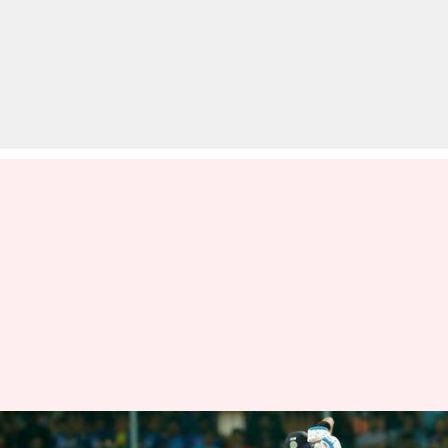
स्मिथ की कप्तानी से मिले तीसरे वनडे