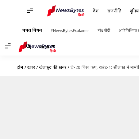
देश
राजनीति
दुनिय
चर्चित विषय
#NewsBytesExplainer
नरेंद्र मोदी
आर्टिफिशियल इ
Hindi
होम
/
खबरें
/
खेलकूद की खबरें
/
टी-20 विश्व कप, राउंड-1: श्रीलंका ने नामी