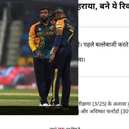
ामीबिया को सात विकेट से हराया, बने ये रिक
नामीबिया को सात विकेट से हरा दिया है। पहले बल्लेबाजी करते 
ी।
*) की पारी की बदौलत मैच अपने नाम किया।
ीं खेल पाई और 96 के स्कोर पर ढेर हो गई। तीक्षणा (3/25) के अलावा
3 था। हालांकि, राजपक्षा (27 गेंद 42* रन) और अविष्का फर्नांडो (30*