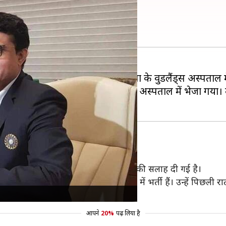
मित, अस्पताल में भर्ती
ोना संक्रमित पाए गए हैं। उन्हें कोलकाता के वुडलैंड्स अस्पताल म
के पॉजिटिव आने के बाद सोमवार रात को अस्पताल में भेजा गया। उ
री
आइसोलेशन की बजाय अस्पताल में भर्ती होने की सलाह दी गई है।
ना संक्रमित पाए गए हैं और इस समय अस्पताल में भर्ती हैं। उन्हें पिछल
आपने
20%
पढ़ लिया है