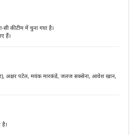
सी की टीम में चुना गया है।
ए हैं।
कीपर), अक्षर पटेल, मयंक मारकंडे, जलज सक्सेना, आवेश खान,
 है।