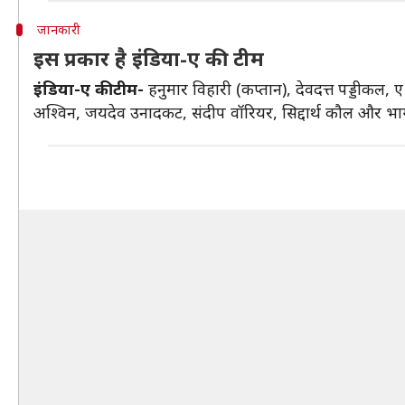
जानकारी
इस प्रकार है इंडिया-ए की टीम
इंडिया-ए की टीम-
हनुमार विहारी (कप्तान), देवदत्त पड्डीकल
अश्विन, जयदेव उनादकट, संदीप वॉरियर, सिद्दार्थ कौल और भार्