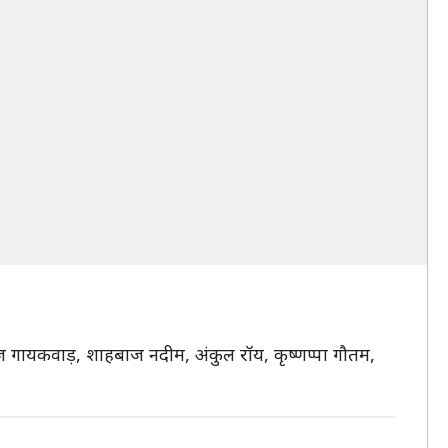
ज गायकवाड़, शाहबाज नदीम, अंकुल रॉय, कृष्णप्पा गौतम,