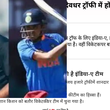
टेल को मिली कप्तानी, देवधर ट्रॉफी में ह
 से चार नवंबर के बीच खेली जाएगी। इस ट्रॉफी के लिए इंडिया-ए,
र बल्लेबाज़ हनुमा विहारी को बनाया गया है। वहीं विकेटकीपर बल
ोद जैसे स्टार खिलाड़ियों से सजी है इंडिया-ए टीम
ी शामिल किया गया है। साथ ही 2019 विजय हजारे ट्रॉफी में शानदार प
ा फास्ट बॉलर जयदेव उनादकट भी इंडिया-ए की टीम का हिस्सा हैं।
ईशान किशन को बतौर विकेटकीपर टीम में चुना गया है।