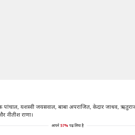
ियांक पांचाल, यशस्वी जयसवाल, बाबा अपराजित, केदार जाधव, ऋतुरा
 और नीतीश राणा।
आपने
57%
पढ़ लिया है