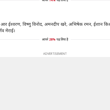
आपने
14%
पढ़ लिया है
, ए आर ईश्वरण, विष्णु विनोद, अमनदीप खरे, अभिषेक रमन, ईशान कि
गव मेराई।
आपने
28%
पढ़ लिया है
ADVERTISEMENT