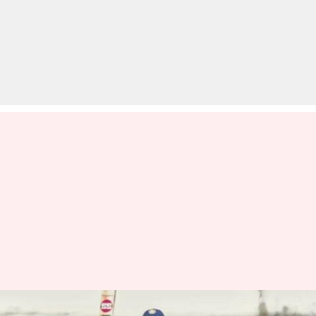
लगातार नजरअंदाज किए जाने पर