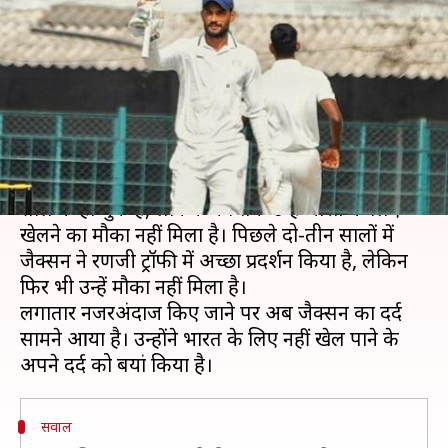
झलका शेल्डन जैक्सन का दर्द, कही
ये बड़ी बात
लेखन
Jun 03, 2021
11:50 am
Neeraj Pandey
क्या है खबर?
सौराष्ट्र के लिए खेलने वाले बल्लेबाज शेल्डन जैक्सन 34
साल के हो चुके हैं, लेकिन अब तक उन्हें भारत के लिए
खेलने का मौका नहीं मिला है। पिछले दो-तीन सालों में
जैक्सन ने रणजी ट्रॉफी में अच्छा प्रदर्शन किया है, लेकिन
फिर भी उन्हें मौका नहीं मिला है।
लगातार नजरअंदाज किए जाने पर अब जैक्सन का दर्द
सामने आया है। उन्होंने भारत के लिए नहीं खेल पाने के
सवाल