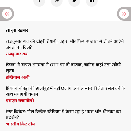
ताज़ा खबरें
राजकुमार राव की दोहरी तैयारी, 'प्रहार' और फिर 'रफ्तार' से जीतने आएंगे
जनता का दिल?
राजकुमार राव
फिल्म 'मैं वापस आऊंगा' ने OTT पर दी दस्तक, जानिए कहां उठा सकेंगे
लुत्फ
इम्तियाज अली
प्रियंका चोपड़ा की हॉलीवुड में बड़ी छलांग, अब ऑस्कर विजेता रसेल क्रो के
साथ मचाएंगी धमाल
एसएस राजामौली
टेस्ट क्रिकेट: गॉल क्रिकेट स्टेडियम में कैसा रहा है भारत और श्रीलंका का
प्रदर्शन?
भारतीय क्रिकेट टीम