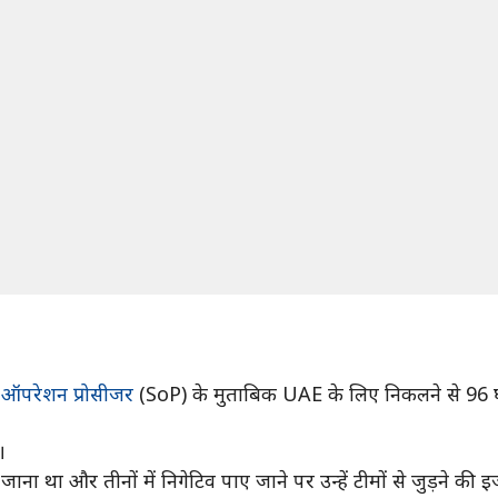
र्ड ऑपरेशन प्रोसीजर
(SoP) के मुताबिक UAE के लिए निकलने से 96 घं
।
ाना था और तीनों में निगेटिव पाए जाने पर उन्हें टीमों से जुड़ने क