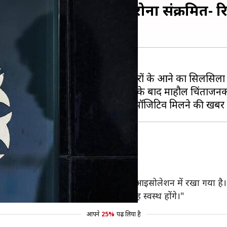
ेडिकल ऑफिसर हुए कोरोना संक्रमित- रिप
 दिन ही बचे हैं, लेकिन नकारात्मक खबरों के आने का सिलसिला र
मेत 13 लोग कोरोना पॉजिटिव मिले थे जिसके बाद माहौल चिंताजन
ने मेडिकल ऑफिसर
 की पुष्टि की है।
 अंदर लक्षण नहीं दिखे हैं और उन्हें आइसोलेशन में रखा गया है। 
्मीद है कि अगले राउंड की टेस्टिंग में वह स्वस्थ होंगे।"
आपने
25%
पढ़ लिया है