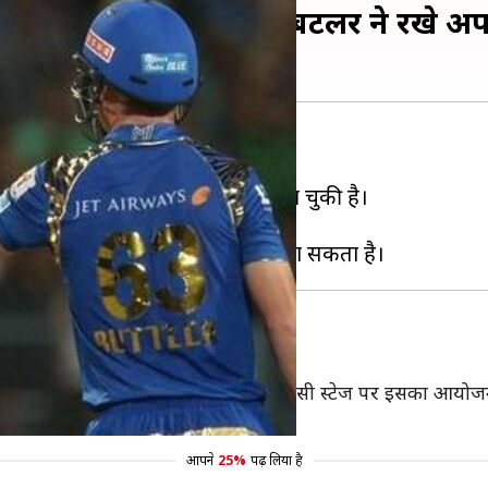
ेकर रोहित शर्मा और जोस बटलर ने रखे अप
योजन पर तलवार लटक रही है।
मार्च से 15 अप्रैल तक के लिए आगे बढ़ा चुकी है।
कर सबकी अपनी-अपनी राय है।
जन- रोहित
े कहा, "जब माहौल सही हो जाएगा तो शायद किसी स्टेज पर इसका आयोज
आपने
25%
पढ़ लिया है