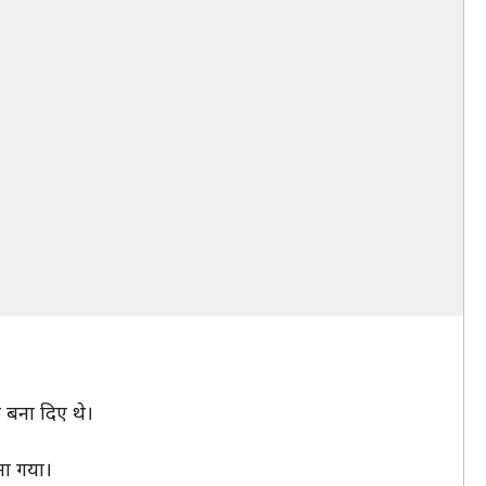
न बना दिए थे।
ना गया।