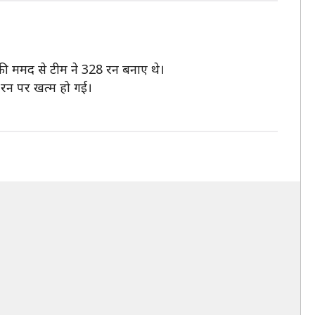
ी ममद से टीम ने 328 रन बनाए थे।
7 रन पर खत्म हो गई।