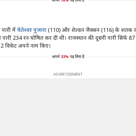
आपने
16%
पढ़ लिया है
पारी में
चेतेश्वर पुजारा
(110) और शेल्डन जैक्सन (116) के शतक क
सरी पारी 234 रन घोषित कर दी थी। राजस्थान की दूसरी पारी सिर्फ 8
ाकर 12 विकेट अपने नाम किए।
आपने
33%
पढ़ लिया है
ADVERTISEMENT