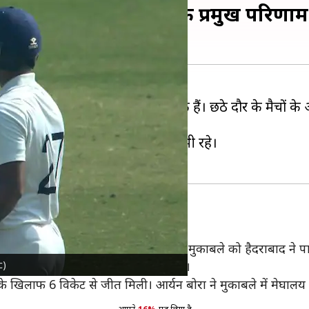
ड़ी जीत, जानिए छठे दौर के प्रमुख परिणाम
मवार (12 फरवरी) को सम्पन्न हो चुके हैं। छठे दौर के मैचों के 
दर्ज की। इस दौरान कई मुकाबले ड्रॉ भी रहे।
ालैंड क्रिकेट टीम के बीच खेला गया। इस मुकाबले को हैदराबाद ने 
c)
य अग्रवाल (164) ने शानदार शतक लगाया।
के खिलाफ 6 विकेट से जीत मिली। आर्यन बोरा ने मुकाबले में मेघालय 