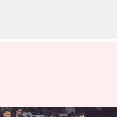
प्रो कबड्डी लीग 2019: नवीन का एक