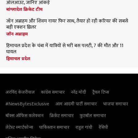
ऑलआउट, जानिए आंकड़े
बांग्लादेश क्रिकेट टीम
जॉन अब्राहम और शिवम नायर फिर साथ, तैयार हो रही करियर की सबसे
बड़ी एक्शन थ्रिलर
जॉन अब्राहम
हिमाचल प्रदेश के चंबा में यात्रियों से भरी बस पलटी, 7 की मौत और 11
घायल
हिमाचल प्रदेश
अरविंद केजरीवाल
कांग्रेस समाचार
नरेंद्र मोदी
ट्रैवल टिप्स
#NewsBytesExclusive
आम आदमी पार्टी समाचार
भाजपा समाचार
बॉक्स ऑफिस कलेक्शन
क्रिकेट समाचार
फुटबॉल समाचार
लेटेस्ट स्मार्टफोन्स
पाकिस्तान समाचार
राहुल गांधी
रेसिपी