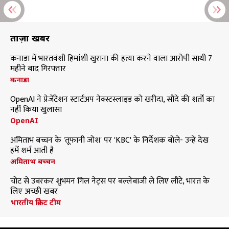
ताज़ा खबरें
कनाडा में भारतवंशी हिमांशी खुराना की हत्या करने वाला आरोपी साथी 7
महीने बाद गिरफ्तार
कनाडा
OpenAI ने प्रेजेंटेशन स्टार्टअप नेक्स्टस्लाइड को खरीदा, सौदे की शर्तों का
नहीं किया खुलासा
OpenAI
अमिताभ बच्चन के 'तूफानी जोश' पर 'KBC' के निर्देशक बोले- उन्हें देख
हमें शर्म आती है
अमिताभ बच्चन
चोट से उबरकर शुभमन गिल नेट्स पर बल्लेबाजी ले लिए लौटे, भारत के
लिए अच्छी खबर
भारतीय क्रिकेट टीम