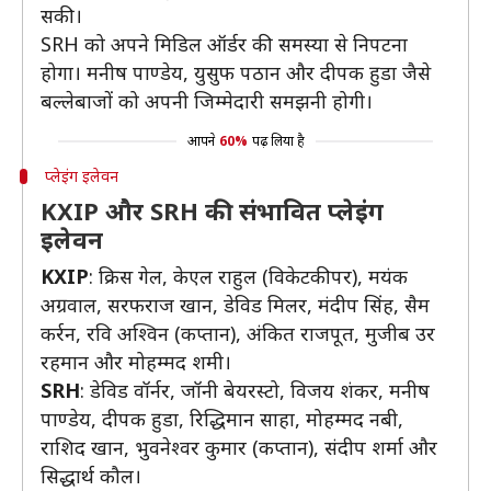
सकी।
SRH को अपने मिडिल ऑर्डर की समस्या से निपटना
होगा। मनीष पाण्डेय, युसुफ पठान और दीपक हुडा जैसे
बल्लेबाजों को अपनी जिम्मेदारी समझनी होगी।
आपने
60%
पढ़ लिया है
प्लेइंग इलेवन
KXIP और SRH की संभावित प्लेइंग
इलेवन
KXIP
: क्रिस गेल, केएल राहुल (विकेटकीपर), मयंक
अग्रवाल, सरफराज खान, डेविड मिलर, मंदीप सिंह, सैम
कर्रन, रवि अश्विन (कप्तान), अंकित राजपूत, मुजीब उर
रहमान और मोहम्मद शमी।
SRH
: डेविड वॉर्नर, जॉनी बेयरस्टो, विजय शंकर, मनीष
पाण्डेय, दीपक हुडा, रिद्धिमान साहा, मोहम्मद नबी,
राशिद खान, भुवनेश्वर कुमार (कप्तान), संदीप शर्मा और
सिद्धार्थ कौल।