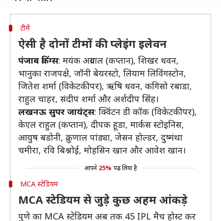
टीमें
ऐसी है दोनों टीमों की प्लेइंग इलेवन
पंजाब किंग्स
: मयंक अग्रवाल (कप्तान), शिखर धवन,
भानुका राजपक्षे, जॉनी बेयरस्टो, लियाम लिविंगस्टोन,
जितेश शर्मा (विकेटकीपर), ऋषि धवन, कगिसो रबाडा,
राहुल चाहर, संदीप शर्मा और अर्शदीप सिंह।
लखनऊ सुपर जायंट्स
: क्विंटन डी कॉक (विकेटकीपर),
केएल राहुल (कप्तान), दीपक हूडा, मार्कस स्टोइनिस,
आयुष बडोनी, क्रुणाल पांड्या, जेसन होल्डर, दुष्मंथा
चमीरा, रवि बिश्नोई, मोहसिन खान और आवेश खान।
आपने
25%
पढ़ लिया है
MCA स्टेडियम
MCA स्टेडियम से जुड़े कुछ अहम आंकड़े
पुणे का MCA स्टेडियम अब तक 45 IPL मैच होस्ट कर