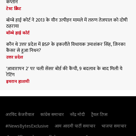
कप्तान
टेस्ट क्रिकेट
बॉम्बे हाई कोर्ट ने 2013 के यौन उत्पीड़न मामले में तरुण तेजपाल को दोषी
ठहराया
बॉम्बे हाई कोर्ट
कौन थे उत्तर प्रदेश में BSP के इकलौते विधायक उमाशंकर सिंह, जिनका
कैंसर से हुआ निधन?
उत्तर प्रदेश
'आवारापन 2' पर चली सेंसर बोर्ड की कैंची, 9 बदलाव के बाद मिली ये
रेटिंग
इमरान हाशमी
अरविंद केजरीवाल
कांग्रेस समाचार
नरेंद्र मोदी
ट्रैवल टिप्स
#NewsBytesExclusive
आम आदमी पार्टी समाचार
भाजपा समाचार