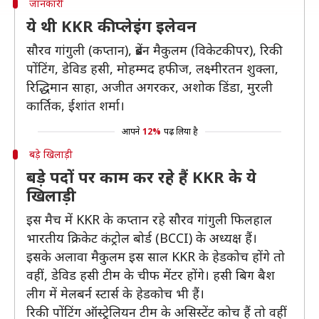
जानकारी
ये थी KKR की प्लेइंग इलेवन
सौरव गांगुली (कप्तान), ब्रेंडन मैकुलम (विकेटकीपर), रिकी
पोंटिंग, डेविड हसी, मोहम्मद हफीज, लक्ष्मीरतन शुक्ला,
रिद्धिमान साहा, अजीत अगरकर, अशोक डिंडा, मुरली
कार्तिक, ईशांत शर्मा।
आपने
12%
पढ़ लिया है
बड़े खिलाड़ी
बड़े पदों पर काम कर रहे हैं KKR के ये
खिलाड़ी
इस मैच में KKR के कप्तान रहे सौरव गांगुली फिलहाल
भारतीय क्रिकेट कंट्रोल बोर्ड (BCCI) के अध्यक्ष हैं।
इसके अलावा मैकुलम इस साल KKR के हेडकोच होंगे तो
वहीं, डेविड हसी टीम के चीफ मेंटर होंगे। हसी बिग बैश
लीग में मेलबर्न स्टार्स के हेडकोच भी हैं।
रिकी पोंटिंग ऑस्ट्रेलियन टीम के असिस्टेंट कोच हैं तो वहीं