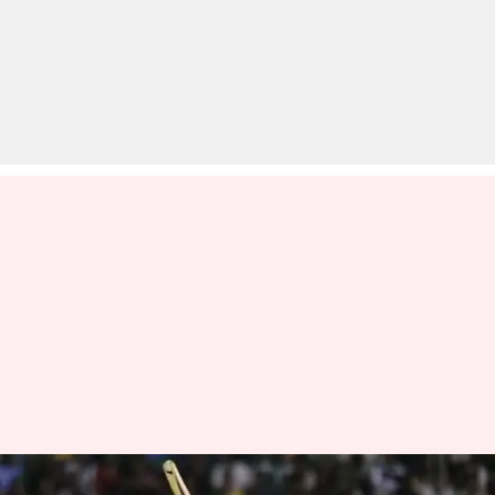
आज के दिन खेला गया था IPL