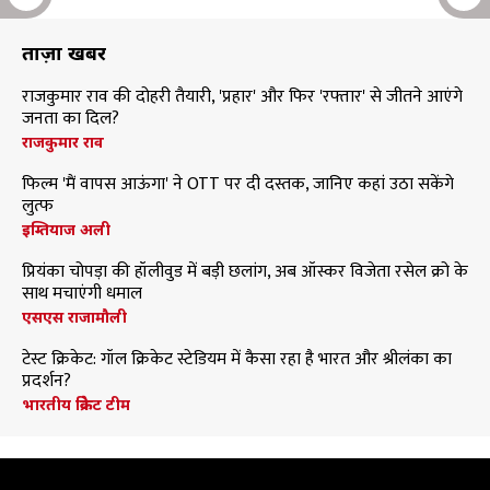
ताज़ा खबरें
राजकुमार राव की दोहरी तैयारी, 'प्रहार' और फिर 'रफ्तार' से जीतने आएंगे
जनता का दिल?
राजकुमार राव
फिल्म 'मैं वापस आऊंगा' ने OTT पर दी दस्तक, जानिए कहां उठा सकेंगे
लुत्फ
इम्तियाज अली
प्रियंका चोपड़ा की हॉलीवुड में बड़ी छलांग, अब ऑस्कर विजेता रसेल क्रो के
साथ मचाएंगी धमाल
एसएस राजामौली
टेस्ट क्रिकेट: गॉल क्रिकेट स्टेडियम में कैसा रहा है भारत और श्रीलंका का
प्रदर्शन?
भारतीय क्रिकेट टीम