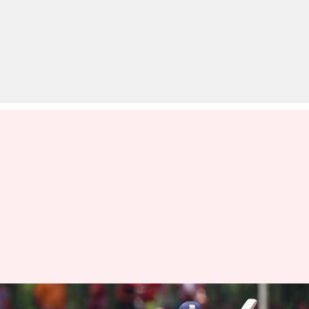
अपना सपना पूरा करने के करीब भी