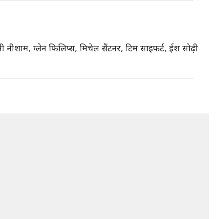
म्मी नीशाम, ग्लेन फिलिप्स, मिचेल सैंटनर, टिम साइफर्ट, ईश सोढ़ी