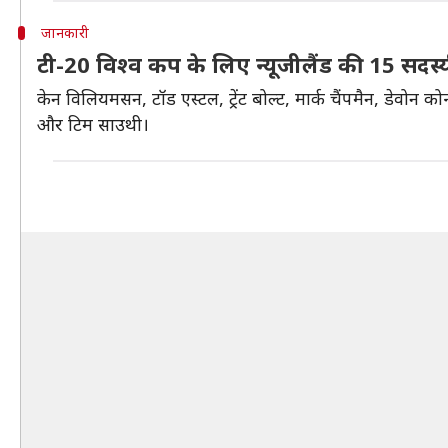
जानकारी
टी-20 विश्व कप के लिए न्यूजीलैंड की 15 सदस्
केन विलियमसन, टॉड एस्टल, ट्रेंट बोल्ट, मार्क चैंपमैन, डेवोन को
और टिम साउथी।