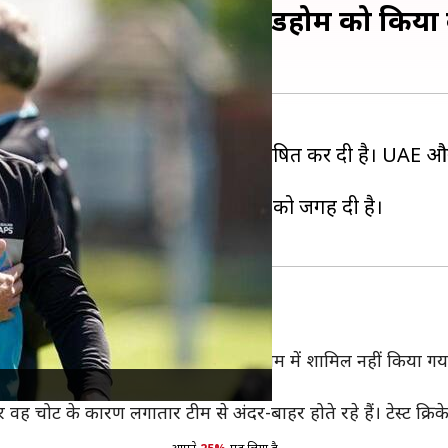
घोषित की टीम, टेलर और ग्रैंडहोम को किया
 वाले टी-20 विश्व कप के लिए अपनी टीम घोषित कर दी है। UAE और 
ै।
ैंड ने अपनी टीम में तीन स्पिन गेंदबाजों को जगह दी है।
 टीम में जगह
अनुभवी टेलर को टी-20 विश्व कप के लिए टीम में शामिल नहीं किया गया 
 वह चोट के कारण लगातार टीम से अंदर-बाहर होते रहे हैं। टेस्ट क्रिकेट