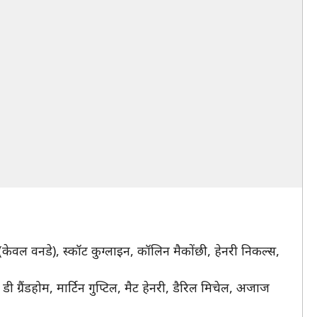
(केवल वनडे), स्कॉट कुग्लाइन, कॉलिन मैकोंछी, हेनरी निकल्स,
ग्रैंडहोम, मार्टिन गुप्टिल, मैट हेनरी, डैरिल मिचेल, अजाज