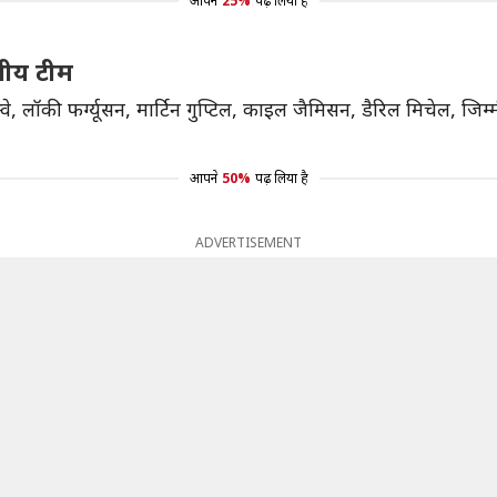
आपने
25%
पढ़ लिया है
यीय टीम
न्वे, लॉकी फर्ग्यूसन, मार्टिन गुप्टिल, काइल जैमिसन, डैरिल मिचेल, जि
आपने
50%
पढ़ लिया है
ADVERTISEMENT