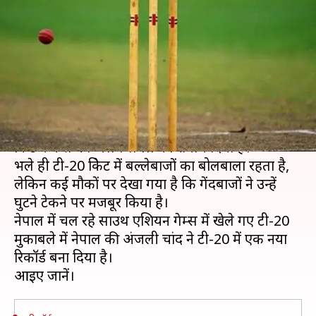
झटके छह विकेट, बनाया टी-20 विश्व
रिकॉर्ड
लेखन
Dec 02, 2019
03:45 pm
Neeraj Pandey
क्या है खबर?
क्रिकेट के तीनों ही फॉर्मेट काफी लोकप्रिय हैं, लेकिन टी-20
क्रिकेट ने फैंस को अलग लेवल का रोमांच दिया है।
भले ही टी-20 क्रिकेट में बल्लेबाजों का बोलबाला रहता है,
लेकिन कई मौकों पर देखा गया है कि गेंदबाजों ने उन्हें
घुटने टेकने पर मजबूर किया है।
नेपाल में चल रहे साउथ एशियन गेम्स में खेले गए टी-20
मुकाबले में नेपाल की अंजली चांद ने टी-20 में एक नया
रिकॉर्ड बना दिया है।