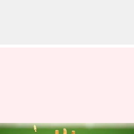
इस खिलाड़ी ने बिना कोई रन दिए