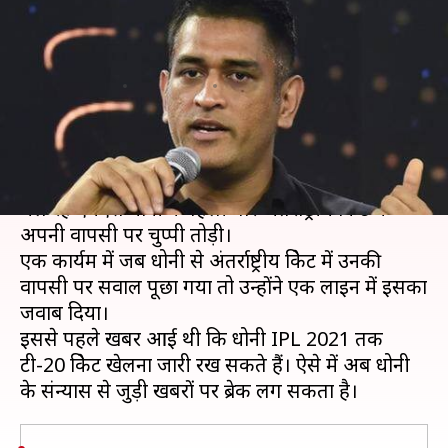
एमएस धोनी ने तोड़ी चुप्पी, जानें क्या
कुछ कहा
लेखन
Nov 28, 2019
11:24 am
मोहम्मद वाहिद
क्या है खबर?
2019 क्रिकेट विश्व कप के बाद से भारतीय टीम से बाहर
चल रहे एमएस धोनी ने पहली बार अंतर्राष्ट्रीय क्रिकेट में
अपनी वापसी पर चुप्पी तोड़ी।
एक कार्यक्रम में जब धोनी से अंतर्राष्ट्रीय क्रिकेट में उनकी
वापसी पर सवाल पूछा गया तो उन्होंने एक लाइन में इसका
जवाब दिया।
इससे पहले खबर आई थी कि धोनी IPL 2021 तक
टी-20 क्रिकेट खेलना जारी रख सकते हैं। ऐसे में अब धोनी