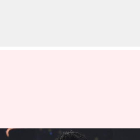
अंतर्राष्ट्रीय क्रिकेट में वापसी पर