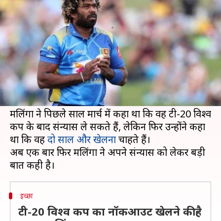
टूर्नामेंट के बाद ले सकते हैं संन्यास
लेखन
Jan 05, 2020
12:09 pm
Neeraj Pandey
क्या है खबर?
श्रीलंका के दिग्गज तेज गेंदबाज और वर्तमान टी-20 टीम के
कप्तान लसिथ मलिंगा ने एक बार फिर अपने संन्यास के
बारे में बात की है।
मलिंगा ने पिछले साल मार्च में कहा था कि वह टी-20 विश्व
कप के बाद संन्यास ले सकते हैं, लेकिन फिर उन्होंने कहा
था कि वह
दो साल और खेलना
चाहते हैं।
अब एक बार फिर मलिंगा ने अपने संन्यास को लेकर बड़ी
इच्छा
टी-20 विश्व कप का नॉकआउट खेलने की है