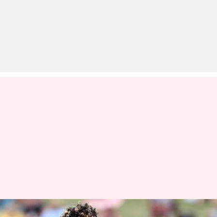
संन्यास पर फिर बोले मलिंगा, इस