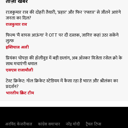
ताज़ा खबरें
राजकुमार राव की दोहरी तैयारी, 'प्रहार' और फिर 'रफ्तार' से जीतने आएंगे
जनता का दिल?
राजकुमार राव
फिल्म 'मैं वापस आऊंगा' ने OTT पर दी दस्तक, जानिए कहां उठा सकेंगे
लुत्फ
इम्तियाज अली
प्रियंका चोपड़ा की हॉलीवुड में बड़ी छलांग, अब ऑस्कर विजेता रसेल क्रो के
साथ मचाएंगी धमाल
एसएस राजामौली
टेस्ट क्रिकेट: गॉल क्रिकेट स्टेडियम में कैसा रहा है भारत और श्रीलंका का
प्रदर्शन?
भारतीय क्रिकेट टीम
अरविंद केजरीवाल
कांग्रेस समाचार
नरेंद्र मोदी
ट्रैवल टिप्स