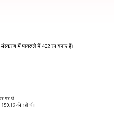
ंस्करण में पावरप्ले में 402 रन बनाए हैं।
बर पर थे।
ट 150.16 की रही थी।