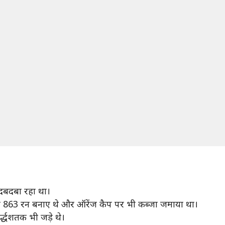
दबदबा रहा था।
 रन 863 रन बनाए थे और ऑरेंज कैप पर भी कब्जा जमाया था।
्द्धशतक भी जड़े थे।