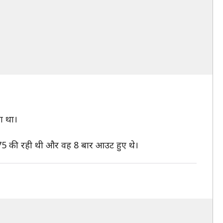
या था।
47.75 की रही थी और वह 8 बार आउट हुए थे।