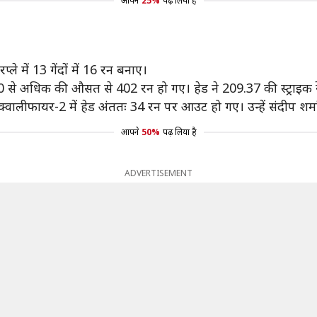
आपने
25%
पढ़ लिया है
े में 13 गेंदों में 16 रन बनाए।
 80 से अधिक की औसत से 402 रन हो गए। हेड ने 209.37 की स्ट्राइक रे
 क्वालीफायर-2 में हेड अंततः 34 रन पर आउट हो गए। उन्हें संदीप शर
आपने
50%
पढ़ लिया है
ADVERTISEMENT