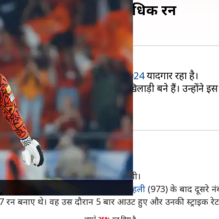
पावरप्ले में बनाए हैं सर्वाधिक रन
 के लिए
इंडियन प्रीमियर लीग (IPL) 2024
यादगार रहा है।
00 से अधिक रन बनाने वाले दूसरे खिलाड़ी बने हैं। उन्होंने इस स
सिल की।
र्शन ने SRH की खिताब जीतने में मदद की थी।
धिक रन बनाने वालों की सूची में
विराट कोहली
(973) के बाद दूसरे नं
467 रन बनाए थे। वह उस दौरान 5 बार आउट हुए और उनकी स्ट्राइक रे