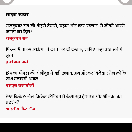
ताज़ा खबरें
राजकुमार राव की दोहरी तैयारी, 'प्रहार' और फिर 'रफ्तार' से जीतने आएंगे
जनता का दिल?
राजकुमार राव
फिल्म 'मैं वापस आऊंगा' ने OTT पर दी दस्तक, जानिए कहां उठा सकेंगे
लुत्फ
इम्तियाज अली
प्रियंका चोपड़ा की हॉलीवुड में बड़ी छलांग, अब ऑस्कर विजेता रसेल क्रो के
साथ मचाएंगी धमाल
एसएस राजामौली
टेस्ट क्रिकेट: गॉल क्रिकेट स्टेडियम में कैसा रहा है भारत और श्रीलंका का
प्रदर्शन?
भारतीय क्रिकेट टीम