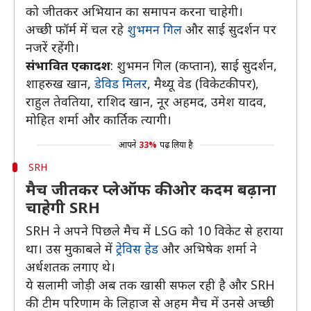
को जीतकर अभियान का समापन करना चाहेगी।
अच्छी फॉर्म में चल रहे
शुभमन गिल
और साई सुदर्शन पर
नजरें रहेंगी।
संभावित एकादश
: शुभमन गिल (कप्तान), साई सुदर्शन,
शाहरुख खान,
डेविड मिलर
, मैथ्यू वेड (विकेटकीपर),
राहुल तेवतिया, राशिद खान, नूर अहमद, उमेश यादव,
मोहित शर्मा और कार्तिक त्यागी।
आपने
33%
पढ़ लिया है
SRH
मैच जीतकर प्लेऑफ की ओर कदम बढ़ाना
चाहेगी SRH
SRH ने अपने पिछले मैच में LSG को 10 विकेट से हराया
था। उस मुकाबले में
ट्रेविस हेड
और अभिषेक शर्मा ने
अर्धशतक लगाए थे।
ये सलामी जोड़ी अब तक खासी सफल रही है और SRH
की टीम परिणाम के लिहाज से अहम मैच में उनसे अच्छी