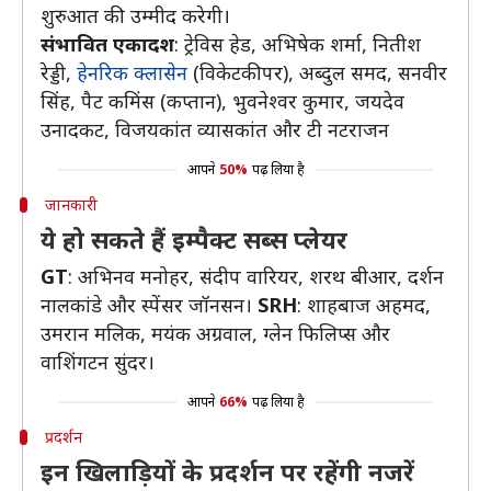
शुरुआत की उम्मीद करेगी।
संभावित एकादश
: ट्रेविस हेड, अभिषेक शर्मा, नितीश
रेड्डी,
हेनरिक क्लासेन
(विकेटकीपर), अब्दुल समद, सनवीर
सिंह, पैट कमिंस (कप्तान), भुवनेश्वर कुमार, जयदेव
उनादकट, विजयकांत व्यासकांत और टी नटराजन
आपने
50%
पढ़ लिया है
जानकारी
ये हो सकते हैं इम्पैक्ट सब्स प्लेयर
GT
: अभिनव मनोहर, संदीप वारियर, शरथ बीआर, दर्शन
नालकांडे और स्पेंसर जॉनसन।
SRH
: शाहबाज अहमद,
उमरान मलिक, मयंक अग्रवाल, ग्लेन फिलिप्स और
वाशिंगटन सुंदर।
आपने
66%
पढ़ लिया है
प्रदर्शन
इन खिलाड़ियों के प्रदर्शन पर रहेंगी नजरें