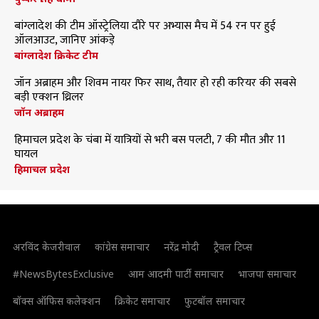
बांग्लादेश की टीम ऑस्ट्रेलिया दौरे पर अभ्यास मैच में 54 रन पर हुई
ऑलआउट, जानिए आंकड़े
बांग्लादेश क्रिकेट टीम
जॉन अब्राहम और शिवम नायर फिर साथ, तैयार हो रही करियर की सबसे
बड़ी एक्शन थ्रिलर
जॉन अब्राहम
हिमाचल प्रदेश के चंबा में यात्रियों से भरी बस पलटी, 7 की मौत और 11
घायल
हिमाचल प्रदेश
अरविंद केजरीवाल
कांग्रेस समाचार
नरेंद्र मोदी
ट्रैवल टिप्स
#NewsBytesExclusive
आम आदमी पार्टी समाचार
भाजपा समाचार
बॉक्स ऑफिस कलेक्शन
क्रिकेट समाचार
फुटबॉल समाचार