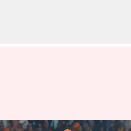
IPL 2024: SRH बनाम GT मुकाबले