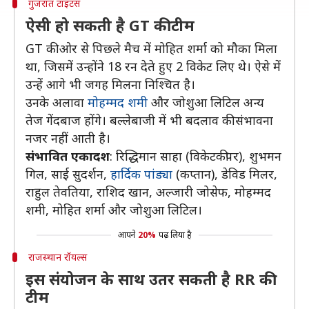
गुजरात टाइटंस
ऐसी हो सकती है GT की टीम
GT की ओर से पिछले मैच में मोहित शर्मा को मौका मिला
था, जिसमें उन्होंने 18 रन देते हुए 2 विकेट लिए थे। ऐसे में
उन्हें आगे भी जगह मिलना निश्चित है।
उनके अलावा
मोहम्मद शमी
और जोशुआ लिटिल अन्य
तेज गेंदबाज होंगे। बल्लेबाजी में भी बदलाव की संभावना
नजर नहीं आती है।
संभावित एकादश
: रिद्धिमान साहा (विकेटकीपर), शुभमन
गिल, साई सुदर्शन,
हार्दिक पांड्या
(कप्तान), डेविड मिलर,
राहुल तेवतिया, राशिद खान, अल्जारी जोसेफ, मोहम्मद
शमी, मोहित शर्मा और जोशुआ लिटिल।
आपने
20%
पढ़ लिया है
राजस्थान रॉयल्स
इस संयोजन के साथ उतर सकती है RR की
टीम