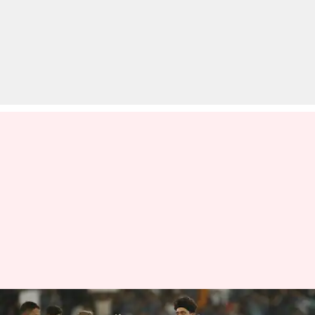
IPL 2023: GT बनाम RR मुकाबले