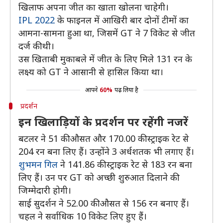
खिलाफ अपना जीत का खाता खोलना चाहेगी।
IPL 2022
के फाइनल में आखिरी बार दोनों टीमों का
आमना-सामना हुआ था, जिसमें GT ने 7 विकेट से जीत
दर्ज की थी।
उस खिताबी मुकाबले में जीत के लिए मिले 131 रन के
लक्ष्य को GT ने आसानी से हासिल किया था।
आपने
60%
पढ़ लिया है
प्रदर्शन
इन खिलाड़ियों के प्रदर्शन पर रहेंगी नजरें
बटलर ने 51 की औसत और 170.00 की स्ट्राइक रेट से
204 रन बना लिए हैं। उन्होंने 3 अर्धशतक भी लगाए हैं।
शुभमन गिल
ने 141.86 की स्ट्राइक रेट से 183 रन बना
लिए हैं। उन पर GT को अच्छी शुरुआत दिलाने की
जिम्मेदारी होगी।
साई सुदर्शन ने 52.00 की औसत से 156 रन बनाए हैं।
चहल ने सर्वाधिक 10 विकेट लिए हुए हैं।