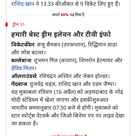
राशिद खान
ने 13.33 की औसत से 9 विकेट लिए हुए हैं।
आपने
80%
पढ़ लिया है
ड्रीम 11
हमारी बेस्ट ड्रीम इलेवन और टीवी इंफो
विकेटकीपर
: संजू सैमसन (उपकप्तान), रिद्धिमान साहा
और जोस बटलर।
बल्लेबाज
: शुभमन गिल (कप्तान), शिमरोन हेटमायर और
डेविड मिलर
।
ऑलराउंडर्स
: रविचंद्रन अश्विन और जेसन होल्डर।
गेंदबाज
: युजवेंद्र चहल, राशिद खान और एडम जैम्पा।
यह मुकाबला रविवार (16 अप्रैल) को अहमदाबाद के नरेंद्र
मोदी स्टेडियम में खेला जाएगा और इसकी शुरुआत
भारतीय समयानुसार 07:30 बजे से होगी। मुकाबले को
स्टार स्पोर्ट्स नेटवर्क और जिओ सिनेमा एप पर लाइव देखा
जा सकता है।