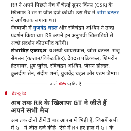
RR ने अपने पिछले मैच में चेन्नई सुपर किंग्स (CSK) के
खिलाफ 3 रन से जीत दर्ज की थी। उस मैच में
जोस बटलर
ने अर्धशतक लगाया था।
गेंदबाजी में
युजवेंद्र चहल
और रविचंद्रन अश्विन ने उम्दा
प्रदर्शन किया था। RR अपने इन अनुभवी खिलाड़ियों से
अच्छे प्रदर्शन की उम्मीद करेगी।
संभावित एकादश
: यशस्वी जायसवाल, जोस बटलर, संजू
सैमसन (कप्तान/विकेटकीपर), देवदत्त पडिक्कल, शिमरोन
हेटमायर, ध्रुव जुरेल, रविचंद्रन अश्विन, जेसन होल्डर,
कुलदीप सेन, संदीप शर्मा, युजवेंद्र चहल और एडम जैम्पा।
आपने
40%
पढ़ लिया है
हेड-टू-हेड
अब तक RR के खिलाफ GT ने जीते हैं
अपने सभी मैच
अब तक दोनों टीमें 3 बार आपस में भिड़ी हैं, जिसमें सभी
में GT ने जीत दर्ज की है। ऐसे में RR हर हाल में GT के