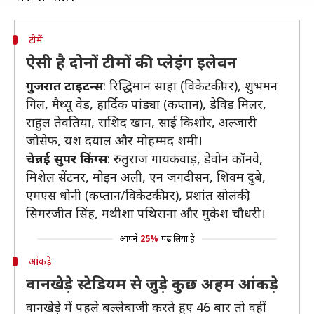
टीमें
ऐसी है दोनों टीमों की प्लेइंग इलेवन
गुजरात टाइटन्स
: रिद्धिमान साहा (विकेटकीपर), शुभमन
गिल, मैथ्यू वेड, हार्दिक पांड्या (कप्तान), डेविड मिलर,
राहुल तेवतिया, राशिद खान, साई किशोर, अल्जारी
जोसेफ, यश दयाल और मोहम्मद शमी।
चेन्नई सुपर किंग्स
: रुतुराज गायकवाड़, डेवोन कॉनवे,
मिशेल सेंटनर, मोइन अली, एन जगदीसन, शिवम दुबे,
एमएस धोनी (कप्तान/विकेटकीपर), प्रशांत सोलंकी,
सिमरजीत सिंह, मथीशा पथिराना और मुकेश चौधरी।
आपने
25%
पढ़ लिया है
आंकड़े
वानखेड़े स्टेडियम से जुड़े कुछ अहम आंकड़े
वानखेड़े में पहले बल्लेबाजी करते हुए 46 बार तो वहीं