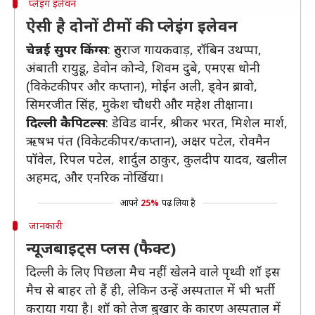
प्लेइंग इलेवन
ऐसी है दोनों टीमों की प्लेइंग इलेवन
चेन्नई
सुपर
किंग्स
: रुतुराज गायकवाड़, रॉबिन उथप्पा,
अंबाती रायुडू, डेवोन कोन्वे, शिवम दुबे, एमएस धोनी
(विकेटकीपर और कप्तान), मोईन अली, ड्वेन ब्रावो,
सिमरजीत सिंह, मुकेश चौधरी और महेश तीक्षाना।
दिल्ली
कैपिटल्स
: डेविड वार्नर, श्रीकर भरत, मिशेल मार्श,
ऋषभ पंत (विकेटकीपर/कप्तान), अक्षर पटेल, रोवमैन
पॉवेल, रिपल पटेल, शार्दुल ठाकुर, कुलदीप यादव, खलील
अहमद, और एनरिक नोर्खिया।
आपने
25%
पढ़ लिया है
जानकारी
न्यूजबाइट्स प्लस (फैक्ट)
दिल्ली के लिए पिछला मैच नहीं खेलने वाले पृथ्वी शॉ इस
मैच से बाहर तो हैं ही, लेकिन उन्हें अस्पताल में भी भर्ती
कराया गया है। शॉ को तेज बुखार के कारण अस्पताल में