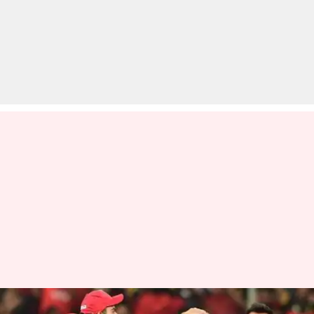
IPL 2019: RCB से इस सीज़न में हुई