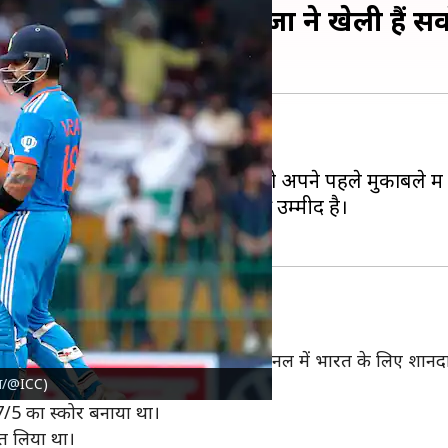
मों के बीच इन बल्लेबाजों ने खेली हैं सर्
 क्रिकेट टीम से 9 जून को भिड़ेगी।
 विकेट से हराया है, जबकि पाकिस्तान को अपने पहले मुकाबले म
भारत-पाकिस्तान की भिड़ंत रोमांचक होने की उम्मीद है।
ं पाकिस्तान के खिलाफ टी-20 विश्व कप फाइनल में भारत के लिए शानदा
क्स/@ICC)
 छक्कों की मदद से 75 रन बनाए थे।
7/5 का स्कोर बनाया था।
ीत लिया था।