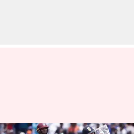
पिछले एक दशक से वेस्टइंडीज के